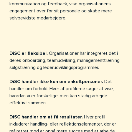
kommunikation og feedback, vise organisationens
engagement over for sit personale og skabe mere
selvbevidste medarbejdere.
DiSC er fleksibel.
Organisationer har integreret det i
deres onboarding, teamudvikling, managementtræning,
salgstræning og lederudviklingsprogrammer.
DiSC handler ikke kun om enkeltpersoner.
Det
handler om forhold. Hver af profilerne søger at vise,
hvordan vi er forskellige, men kan stadig arbejde
effektivt sammen.
DiSC handler om at få resultater.
Hver profil
inkluderer handling- eller reflektionselementer, der er
målrettet mod at opnå mere succes med at arbejde