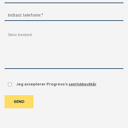
Indtast telefonnr.*
Jeg accepterer Progreso's
samtykkevilkår
SEND