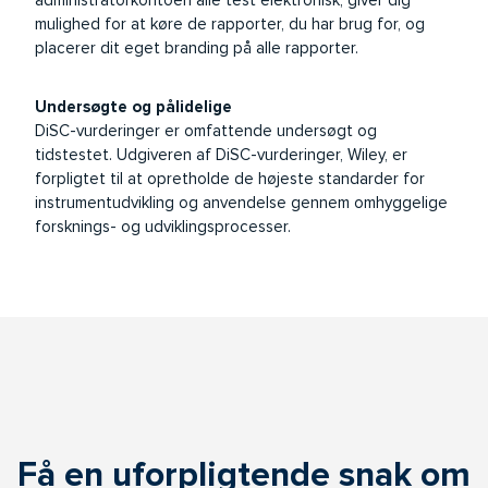
administratorkontoen alle test elektronisk, giver dig
mulighed for at køre de rapporter, du har brug for, og
placerer dit eget branding på alle rapporter.
Undersøgte og pålidelige
DiSC-vurderinger er omfattende undersøgt og
tidstestet. Udgiveren af DiSC-vurderinger, Wiley, er
forpligtet til at opretholde de højeste standarder for
instrumentudvikling og anvendelse gennem omhyggelige
forsknings- og udviklingsprocesser.
Få en uforpligtende snak om