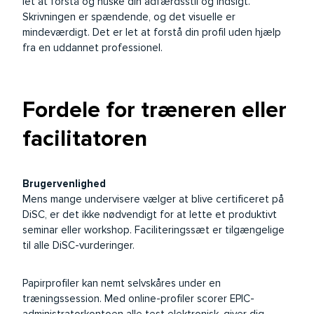
let at forstå og huske din adfærdsstil og indsigt.
Skrivningen er spændende, og det visuelle er
mindeværdigt. Det er let at forstå din profil uden hjælp
fra en uddannet professionel.
Fordele for træneren eller
facilitatoren
Brugervenlighed
Mens mange undervisere vælger at blive certificeret på
DiSC, er det ikke nødvendigt for at lette et produktivt
seminar eller workshop. Faciliteringssæt er tilgængelige
til alle DiSC-vurderinger.
Papirprofiler kan nemt selvskåres under en
træningssession. Med online-profiler scorer EPIC-