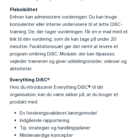
Fleksibilitet
Enhver kan administrere vurderingen. Du kan bruge
konsulenter eller interne undervisere til at lette DiSC-
træning. De, der tager vurderingen, får en e-mail med et
link til den vurdering, som de kan tage på under 20
minutter. Facilitationssæt gør det nemt at levere et
program omkring DiSC. Moduler, der kan tilpasses,
vejleder træneren og giver uddelingssteder, videoer og
aktiviteter.
Everything DiSC®
Hvis du introducerer Everything DiSC® til din
organisation, kan du være sikker på, at du bruger et
produkt med
En forskningsvalideret læringsmodel
Indgående rapportering
Tip, strategier og handlingsplaner
Mindeværdige koncepter