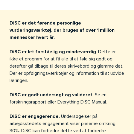
DiSC er det førende personlige
vurderingsværktøj, der bruges af over 1 million
mennesker hvert år.
DiSC er let forståelig og mindeværdig
. Dette er
ikke et program for at få alle til at føle sig godt og
derefter gå tilbage til deres skrivebord og glemme det.
Der er opfølgningsværktøjer og information til at udvide
læringen.
DiSC er godt undersøgt og valideret.
Se en
forskningsrapport eller Everything DiSC Manual.
DiSC er engagerende.
Undersøgelser på
arbejdsstedets engagement viser priserne omkring
30%. DiSC kan forbedre dette ved at forbedre