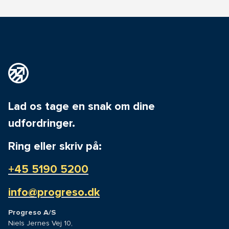
Lad os tage en snak om dine
udfordringer.
Ring eller skriv på:
+45 5190 5200
info@progreso.dk
Progreso A/S
Niels Jernes Vej 10,