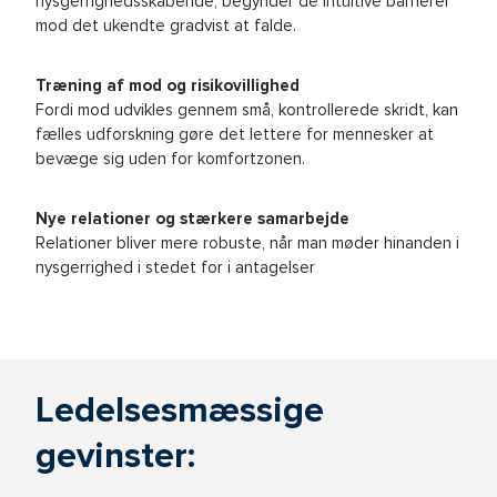
nysgerrighedsskabende, begynder de intuitive barrierer
mod det ukendte gradvist at falde.
Træning af mod og risikovillighed
Fordi mod udvikles gennem små, kontrollerede skridt, kan
fælles udforskning gøre det lettere for mennesker at
bevæge sig uden for komfortzonen.
Nye relationer og stærkere samarbejde
Relationer bliver mere robuste, når man møder hinanden i
nysgerrighed i stedet for i antagelser
Ledelsesmæssige
gevinster: