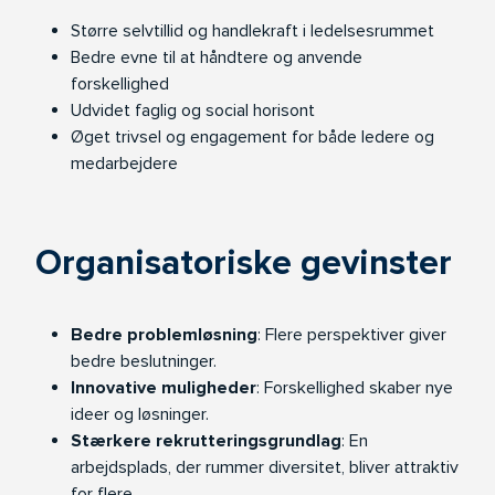
Større selvtillid og handlekraft i ledelsesrummet
Bedre evne til at håndtere og anvende
forskellighed
Udvidet faglig og social horisont
Øget trivsel og engagement for både ledere og
medarbejdere
Organisatoriske gevinster
Bedre problemløsning
: Flere perspektiver giver
bedre beslutninger.
Innovative muligheder
: Forskellighed skaber nye
ideer og løsninger.
Stærkere rekrutteringsgrundlag
: En
arbejdsplads, der rummer diversitet, bliver attraktiv
for flere.