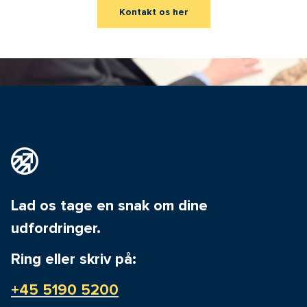
Kontakt os her
Lad os tage en snak om dine
udfordringer.
Ring eller skriv på:
+45 5190 5200