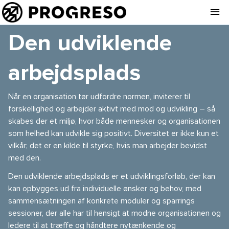
Den udviklende
arbejdsplads
Når en organisation tør udfordre normen, inviterer til
forskellighed og arbejder aktivt med mod og udvikling – så
skabes der et miljø, hvor både mennesker og organisationen
som helhed kan udvikle sig positivt. Diversitet er ikke kun et
vilkår; det er en kilde til styrke, hvis man arbejder bevidst
med den.
Den udviklende arbejdsplads er et udviklingsforløb, der kan
kan opbygges ud fra individuelle ønsker og behov, med
sammensætningen af konkrete moduler og sparrings
sessioner, der alle har til hensigt at modne organisationen og
ledere til at træffe og håndtere nytænkende og